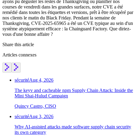
ayons pu déguster les restes de Thanksgiving ou planifier nos
courses de vendredi dans les grandes surfaces, notre CVE a été
remédié dans toutes les étiquettes et versions, prêt à être récupéré par
nos clients le matin du Black Friday. Pendant la semaine de
Thanksgiving, CVE-2025-65965 a été un CVE typique au sein d'un
système atypiquement efficace : la Chainguard Factory. Que diriez-
vous d'une bonne affaire ?
Share this article
Articles connexes
sécurité
Aug 4, 2026
The keyv and cacheable npm Supply Chain Attack: Inside the
Mini Shai-Hulud Campaign
Quincy Castro, CISO
sécurité
Aug 3, 2026
Why AI-assisted attacks made software supply chain security
its own category