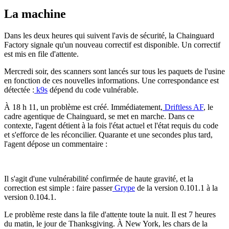
La machine
Dans les deux heures qui suivent l'avis de sécurité, la Chainguard
Factory signale qu'un nouveau correctif est disponible. Un correctif
est mis en file d'attente.
Mercredi soir, des scanners sont lancés sur tous les paquets de l'usine
en fonction de ces nouvelles informations. Une correspondance est
détectée :
k9s
dépend du code vulnérable.
À 18 h 11, un problème est créé. Immédiatement,
Driftless AF
, le
cadre agentique de Chainguard, se met en marche. Dans ce
contexte, l'agent détient à la fois l'état actuel et l'état requis du code
et s'efforce de les réconcilier. Quarante et une secondes plus tard,
l'agent dépose un commentaire :
Chainguard Libraries
Il s'agit d'une vulnérabilité confirmée de haute gravité, et la
correction est simple : faire passer
Grype
de la version 0.101.1 à la
version 0.104.1.
Le problème reste dans la file d'attente toute la nuit. Il est 7 heures
du matin, le jour de Thanksgiving. À New York, les chars de la