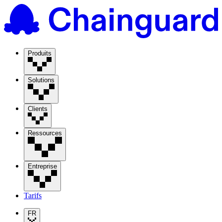
Produits
Solutions
Clients
Ressources
Entreprise
Tarifs
FR