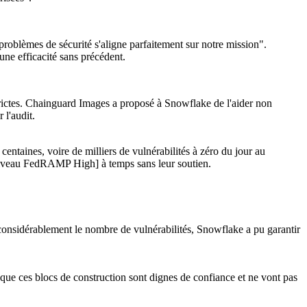
 problèmes de sécurité s'aligne parfaitement sur notre mission".
ne efficacité sans précédent.
trictes. Chainguard Images a proposé à Snowflake de l'aider non
 l'audit.
centaines, voire de milliers de vulnérabilités à zéro du jour au
 niveau FedRAMP High] à temps sans leur soutien.
considérablement le nombre de vulnérabilités, Snowflake a pu garantir
que ces blocs de construction sont dignes de confiance et ne vont pas