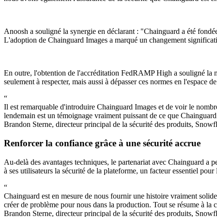
Anoosh a souligné la synergie en déclarant : "Chainguard a été fondée p
L'adoption de Chainguard Images a marqué un changement significatif, 
En outre, l'obtention de l'accréditation FedRAMP High a souligné la n
seulement à respecter, mais aussi à dépasser ces normes en l'espace de q
“
Il est remarquable d'introduire Chainguard Images et de voir le nombre d
lendemain est un témoignage vraiment puissant de ce que Chainguard I
Brandon Sterne, directeur principal de la sécurité des produits, Snowf
Renforcer la confiance grâce à une sécurité accrue
Au-delà des avantages techniques, le partenariat avec Chainguard a pe
à ses utilisateurs la sécurité de la plateforme, un facteur essentiel pou
“
Chainguard est en mesure de nous fournir une histoire vraiment solide
créer de problème pour nous dans la production. Tout se résume à la c
Brandon Sterne, directeur principal de la sécurité des produits, Snowf