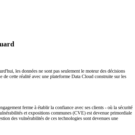
guard
jourd'hui, les données ne sont pas seulement le moteur des décisions
e de cette réalité avec une plateforme Data Cloud construite sur les
agement ferme à établir la confiance avec ses clients - où la sécurité
s vulnérabilités et expositions communes (CVE) est devenue primordiale
 gestion des vulnérabilités de ces technologies sont devenues une