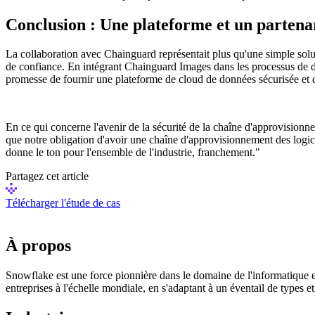
Conclusion : Une plateforme et un partena
La collaboration avec Chainguard représentait plus qu'une simple solu
de confiance. En intégrant Chainguard Images dans les processus de dév
promesse de fournir une plateforme de cloud de données sécurisée et d
En ce qui concerne l'avenir de la sécurité de la chaîne d'approvisionne
que notre obligation d'avoir une chaîne d'approvisionnement des logici
donne le ton pour l'ensemble de l'industrie, franchement."
Partagez cet article
Télécharger l'étude de cas
À propos
Snowflake est une force pionnière dans le domaine de l'informatique e
entreprises à l'échelle mondiale, en s'adaptant à un éventail de types e