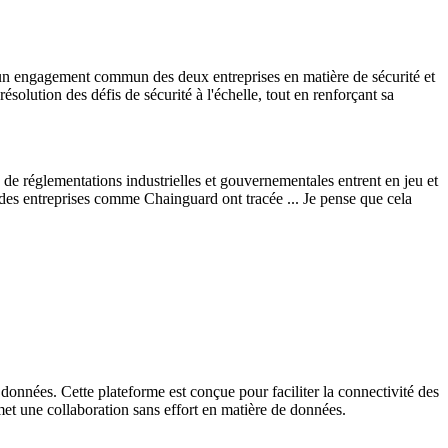
r un engagement commun des deux entreprises en matière de sécurité et
olution des défis de sécurité à l'échelle, tout en renforçant sa
 de réglementations industrielles et gouvernementales entrent en jeu et
 des entreprises comme Chainguard ont tracée ... Je pense que cela
onnées. Cette plateforme est conçue pour faciliter la connectivité des
rmet une collaboration sans effort en matière de données.