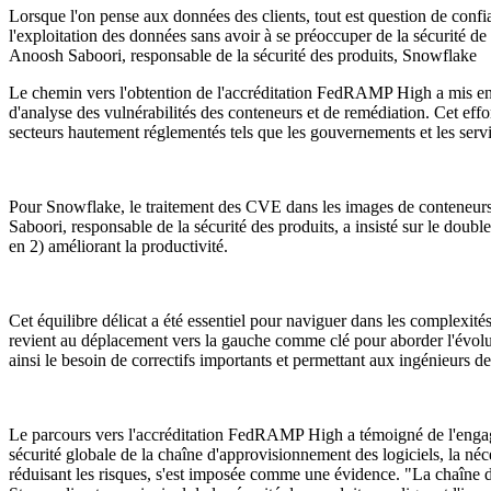
Lorsque l'on pense aux données des clients, tout est question de confia
l'exploitation des données sans avoir à se préoccuper de la sécurité de
Anoosh Saboori, responsable de la sécurité des produits, Snowflake
Le chemin vers l'obtention de l'accréditation FedRAMP High a mis en lu
d'analyse des vulnérabilités des conteneurs et de remédiation. Cet effo
secteurs hautement réglementés tels que les gouvernements et les ser
Pour Snowflake, le traitement des CVE dans les images de conteneurs qu
Saboori, responsable de la sécurité des produits, a insisté sur le doubl
en 2) améliorant la productivité.
Cet équilibre délicat a été essentiel pour naviguer dans les complexités
revient au déplacement vers la gauche comme clé pour aborder l'évolu
ainsi le besoin de correctifs importants et permettant aux ingénieurs de
Le parcours vers l'accréditation FedRAMP High a témoigné de l'engage
sécurité globale de la chaîne d'approvisionnement des logiciels, la né
réduisant les risques, s'est imposée comme une évidence. "La chaîne 