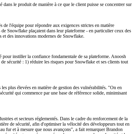
é dans le produit de manière à ce que le client puisse se concentrer sur
és de l'équipe pour répondre aux exigences strictes en matière
ts de Snowflake plaçaient dans leur plateforme - en particulier ceux des
ies et des innovations modernes de Snowflake.
ié pour instiller la confiance fondamentale de sa plateforme. Anoosh
de sécurité : 1) réduire les risques pour Snowflake et ses clients tout
s les plus élevées en matière de gestion des vulnérabilités. "On en
 sécurité qui commence par une base de référence solide, minimisant
stries et secteurs réglementés. Dans le cadre du renforcement de la
ère de sécurité, afin d'optimiser la vélocité des développeurs tout en
e au fur et à mesure que nous avançons", a fait remarquer Brandon