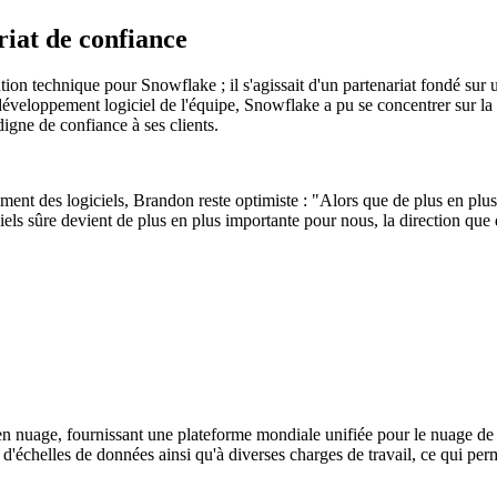
riat de confiance
tion technique pour Snowflake ; il s'agissait d'un partenariat fondé su
eloppement logiciel de l'équipe, Snowflake a pu se concentrer sur la rés
igne de confiance à ses clients.
ment des logiciels, Brandon reste optimiste : "Alors que de plus en plus
els sûre devient de plus en plus importante pour nous, la direction que
n nuage, fournissant une plateforme mondiale unifiée pour le nuage de d
t d'échelles de données ainsi qu'à diverses charges de travail, ce qui pe