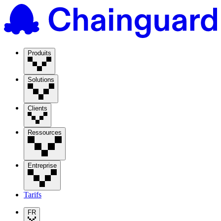
Produits
Solutions
Clients
Ressources
Entreprise
Tarifs
FR