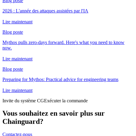
Blog poste
2026 : L'année des attaques assistées par l'IA
Lire maintenant
Blog poste
Mythos pulls zero-days forward. Here's what you need to know
now.
Lire maintenant
Blog poste
Preparing for Mythos: Practical advice for engineering teams
Lire maintenant
Invite du système CG
Exécuter la commande
Vous souhaitez en savoir plus sur
Chainguard?
Contactez-nous