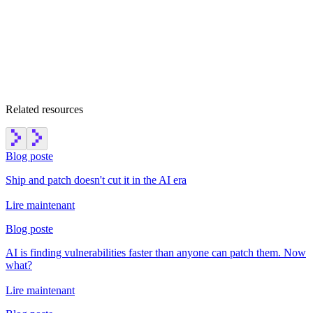
Related resources
Blog poste
Ship and patch doesn't cut it in the AI era
Lire maintenant
Blog poste
AI is finding vulnerabilities faster than anyone can patch them. Now
what?
Lire maintenant