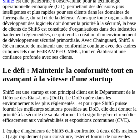
Shift5
est une plateforme d'observabilité pour la technologie
opérationnelle embarquée (OT), permettant des décisions plus
intelligentes et plus rapides pour ses clients dans les domaines de
l'aérospatiale, du rail et de la défense. Alors que toute organisation
développant des logiciels doit donner la priorité à la sécurité, la base
de clients de Shift5 est constituée d'organisations dans des industries
hautement réglementées, ce qui rend la création d'un environnement
de développement sécurisé primordiale. Avec Chainguard, Shift5 a
été en mesure de maintenir une conformité continue avec des cadres
critiques tels que FedRAMP et CMMC, tout en établissant une
confiance profonde avec ses clients.
Le défi : Maintenir la conformité tout en
avançant à la vitesse d'une startup
Shift5 est une startup et son principal client est le Département de la
Chainguard Libraries
Défense des États-Unis (DoD). Le DoD opère dans les
environnements les plus réglementés - et pour que Shift5 puisse
fournir les meilleures solutions possibles au DoD, elle doit donner la
priorité à la sécurité de sa plateforme. Cela signifie gérer et remédier
efficacement aux vulnérabilités et expositions communes (CVE).
L'équipe d'ingénieurs de Shift5 était confrontée à deux défis majeurs
: 1) agir rapidement pour construire, tester et fournir de nouvelles