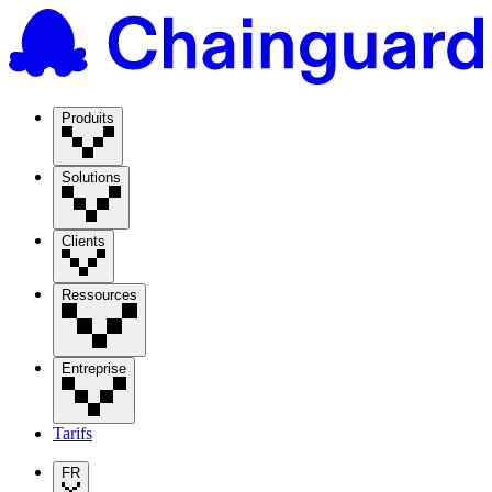
Produits
Solutions
Clients
Ressources
Entreprise
Tarifs
FR