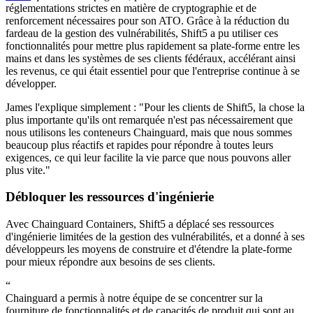
réglementations strictes en matière de cryptographie et de
renforcement nécessaires pour son ATO. Grâce à la réduction du
fardeau de la gestion des vulnérabilités, Shift5 a pu utiliser ces
fonctionnalités pour mettre plus rapidement sa plate-forme entre les
mains et dans les systèmes de ses clients fédéraux, accélérant ainsi
les revenus, ce qui était essentiel pour que l'entreprise continue à se
développer.
James l'explique simplement : "Pour les clients de Shift5, la chose la
plus importante qu'ils ont remarquée n'est pas nécessairement que
nous utilisons les conteneurs Chainguard, mais que nous sommes
beaucoup plus réactifs et rapides pour répondre à toutes leurs
exigences, ce qui leur facilite la vie parce que nous pouvons aller
plus vite."
Débloquer les ressources d'ingénierie
Avec Chainguard Containers, Shift5 a déplacé ses ressources
d'ingénierie limitées de la gestion des vulnérabilités, et a donné à ses
développeurs les moyens de construire et d'étendre la plate-forme
pour mieux répondre aux besoins de ses clients.
“
Chainguard a permis à notre équipe de se concentrer sur la
fourniture de fonctionnalités et de capacités de produit qui sont au