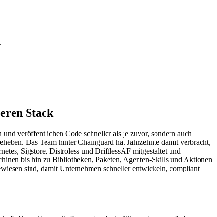
.
eren Stack
nd veröffentlichen Code schneller als je zuvor, sondern auch
 beheben. Das Team hinter Chainguard hat Jahrzehnte damit verbracht,
tes, Sigstore, Distroless und DriftlessAF mitgestaltet und
chinen bis hin zu Bibliotheken, Paketen, Agenten-Skills und Aktionen
gewiesen sind, damit Unternehmen schneller entwickeln, compliant