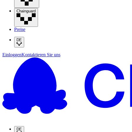
Chainguard
Preise
DE
Einloggen
Kontaktieren Sie uns
DE