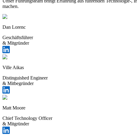
Unser Führungsteam bringt Erfahrung aus führenden Technologie-, In
machen.
Dan Lorenc
Geschäftsführer
& Mitgründer
Ville Aikas
Distinguished Engineer
& Mitbegründer
Matt Moore
Chief Technology Officer
& Mitgründer