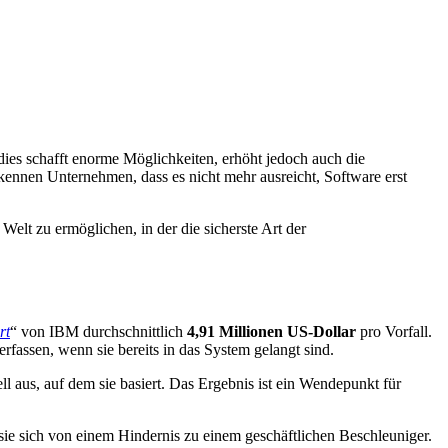
es schafft enorme Möglichkeiten, erhöht jedoch auch die
rkennen Unternehmen, dass es nicht mehr ausreicht, Software erst
Welt zu ermöglichen, in der die sicherste Art der
rt
“ von IBM durchschnittlich
4,91 Millionen US-Dollar
pro Vorfall.
fassen, wenn sie bereits in das System gelangt sind.
us, auf dem sie basiert. Das Ergebnis ist ein Wendepunkt für
sie sich von einem Hindernis zu einem geschäftlichen Beschleuniger.