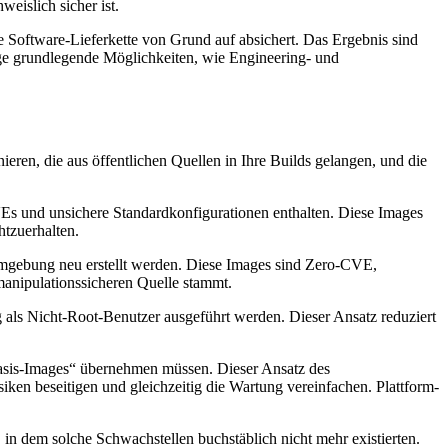
eislich sicher ist.
 Software-Lieferkette von Grund auf absichert. Das Ergebnis sind
ige grundlegende Möglichkeiten, wie Engineering- und
ieren, die aus öffentlichen Quellen in Ihre Builds gelangen, und die
VEs und unsichere Standardkonfigurationen enthalten. Diese Images
tzuerhalten.
-Umgebung neu erstellt werden. Diese Images sind Zero-CVE,
 manipulationssicheren Quelle stammt.
 als Nicht-Root-Benutzer ausgeführt werden. Dieser Ansatz reduziert
sis-Images“ übernehmen müssen. Dieser Ansatz des
ken beseitigen und gleichzeitig die Wartung vereinfachen. Plattform-
in dem solche Schwachstellen buchstäblich nicht mehr existierten.