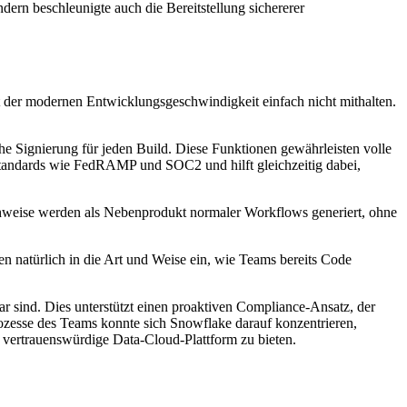
rn beschleunigte auch die Bereitstellung sichererer
it der modernen Entwicklungsgeschwindigkeit einfach nicht mithalten.
he Signierung für jeden Build. Diese Funktionen gewährleisten volle
 Standards wie FedRAMP und SOC2 und hilft gleichzeitig dabei,
weise werden als Nebenprodukt normaler Workflows generiert, ohne
n natürlich in die Art und Weise ein, wie Teams bereits Code
ar sind. Dies unterstützt einen proaktiven Compliance-Ansatz, der
rozesse des Teams konnte sich Snowflake darauf konzentrieren,
 vertrauenswürdige Data-Cloud-Plattform zu bieten.