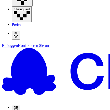
Chainguard
Preise
DE
Einloggen
Kontaktieren Sie uns
DE