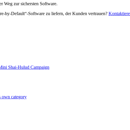
er Weg zur sichersten Software.
ure-by-Default“-Software zu liefern, der Kunden vertrauen?
Kontaktiere
 Mini Shai-Hulud Campaign
ts own category