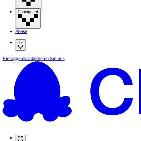
Chainguard
Preise
DE
Einloggen
Kontaktieren Sie uns
DE