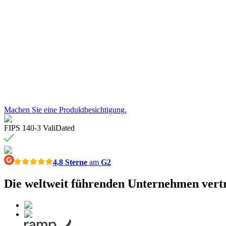
Machen Sie eine Produktbesichtigung.
FIPS 140-3 ValiDated
4,8 Sterne
am
G2
Die weltweit führenden Unternehmen vert